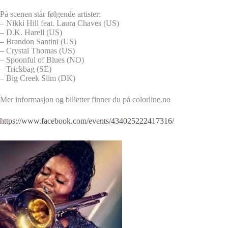
På scenen står følgende artister:
– Nikki Hill feat. Laura Chaves (US)
– D.K. Harell (US)
– Brandon Santini (US)
– Crystal Thomas (US)
– Spoonful of Blues (NO)
– Trickbag (SE)
– Big Creek Slim (DK)
Mer informasjon og billetter finner du på colorline.no
https://www.facebook.com/events/434025222417316/