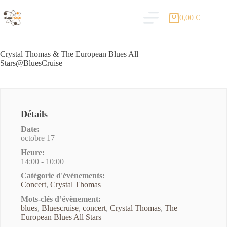
0,00
€
Crystal Thomas & The European Blues All
Stars@BluesCruise
Détails
Date:
octobre 17
Heure:
14:00 - 10:00
Catégorie d'événements:
Concert
,
Crystal Thomas
Mots-clés d’évènement:
blues
,
Bluescruise
,
concert
,
Crystal Thomas
,
The
European Blues All Stars