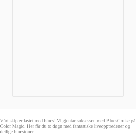
Vårt skip er lastet med blues! Vi gjentar suksessen med BluesCruise på
Color Magic. Her får du to døgn med fantastiske liveopptredener og
deilige bluestoner.