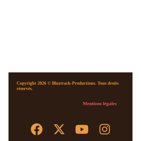
Copyright 2026 © Bluztrack-Productions. Tous droits
réservés.
Mentions légales