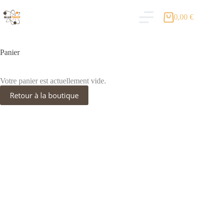
0,00
€
Panier
Votre panier est actuellement vide.
Retour à la boutique