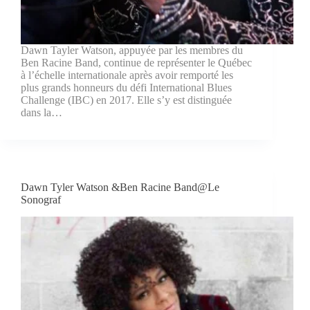
Dawn Tayler Watson, appuyée par les membres du
Ben Racine Band, continue de représenter le Québec
à l’échelle internationale après avoir remporté les
plus grands honneurs du défi International Blues
Challenge (IBC) en 2017. Elle s’y est distinguée
dans la…
Dawn Tyler Watson &Ben Racine Band@Le
Sonograf