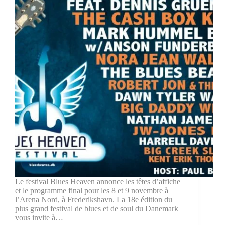
Le festival Blues Heaven annonce les têtes d’affiche
et le programme final pour les 8 et 9 novembre à
l’Arena Nord, à Frederikshavn. La 18e édition du
plus grand festival de blues et de soul du Danemark
vous invite à…