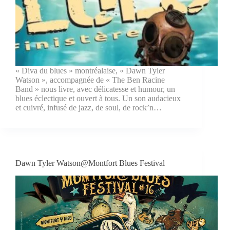
« Diva du blues » montréalaise, « Dawn Tyler
Watson », accompagnée de « The Ben Racine
Band » nous livre, avec délicatesse et humour, un
blues éclectique et ouvert à tous. Un son audacieux
et cuivré, infusé de jazz, de soul, de rock’n…
Dawn Tyler Watson@Montfort Blues Festival