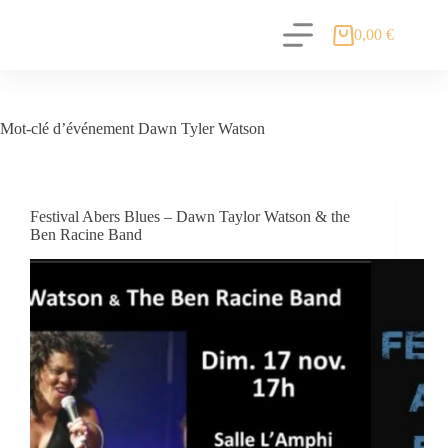
0,00
€
Mot-clé d’événement
Dawn Tyler Watson
Festival Abers Blues – Dawn Taylor Watson & the
Ben Racine Band