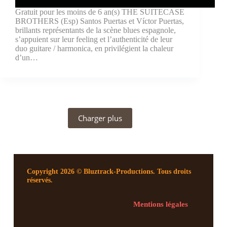
Gratuit pour les moins de 6 an(s) THE SUITECASE
BROTHERS (Esp) Santos Puertas et Víctor Puertas,
brillants représentants de la scène blues espagnole,
s’appuient sur leur feeling et l’authenticité de leur
duo guitare / harmonica, en privilégient la chaleur
d’un…
Charger plus
Copyright 2026 © Bluztrack-Productions. Tous droits
réservés.
Mentions légales