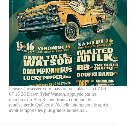
Pensez à réserver votre pass ou vos places au 07 86
67 16 26 Dawn Tyler Watson, appuyée par les
membres du Ben Racine Band, continue de
représenter le Québec à l’échelle internationale après
avoir remporté les plus grands honneurs…