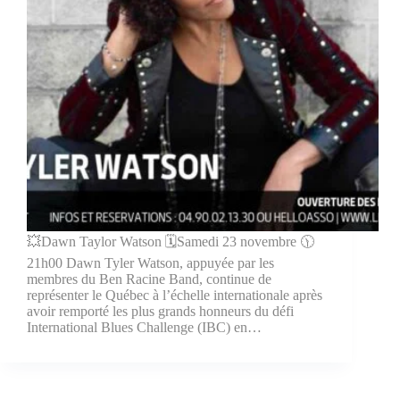
💥Dawn Taylor Watson 🗓Samedi 23 novembre 🕦
21h00 Dawn Tyler Watson, appuyée par les
membres du Ben Racine Band, continue de
représenter le Québec à l’échelle internationale après
avoir remporté les plus grands honneurs du défi
International Blues Challenge (IBC) en…