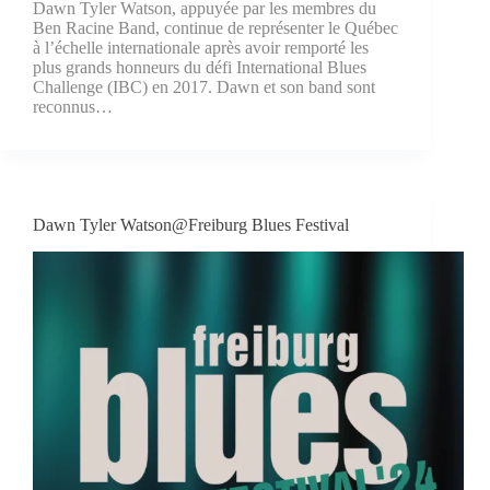
Dawn Tyler Watson, appuyée par les membres du
Ben Racine Band, continue de représenter le Québec
à l’échelle internationale après avoir remporté les
plus grands honneurs du défi International Blues
Challenge (IBC) en 2017. Dawn et son band sont
reconnus…
Dawn Tyler Watson@Freiburg Blues Festival