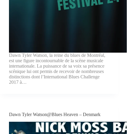
Dawn Tyler Watson, la reine du blues de Montréal,
est une figure incontournable de la scène musicale
internationale. La puissance de sa voix sa présence
scénique lui ont permis de recevoir de nombreuses
distinctions dont l’International Blues Challenge
2017 à…
Dawn Tyler Watson@Blues Heaven – Denmark