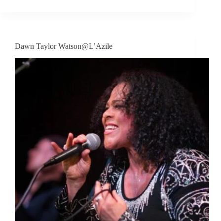
Dawn Taylor Watson@L’Azile