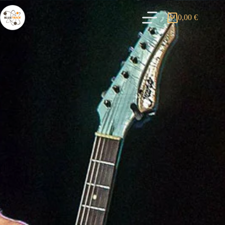
0,00
€