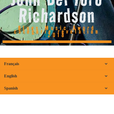
Richardson
Blues Music Award
catégorie révélation
2018
Français
English
Spanish